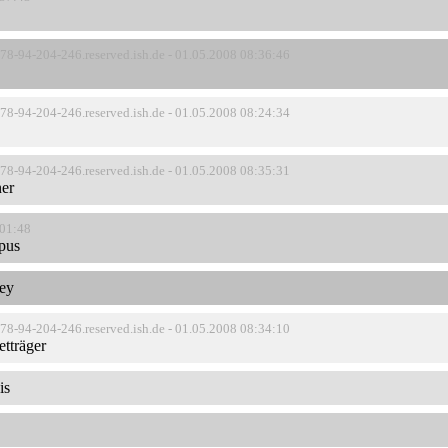
-78-94-204-246.reserved.ish.de - 01.05.2008 08:36:46
-78-94-204-246.reserved.ish.de - 01.05.2008 08:24:34
-78-94-204-246.reserved.ish.de - 01.05.2008 08:35:31
ner
:01:48
pus
ley
-78-94-204-246.reserved.ish.de - 01.05.2008 08:34:10
etträger
is