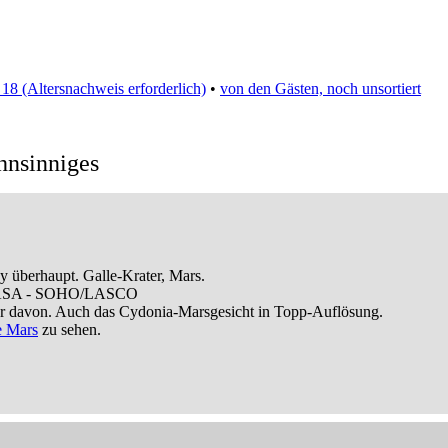
 18 (Altersnachweis erforderlich)
•
von den Gästen, noch unsortiert
nsinniges
y überhaupt. Galle-Krater, Mars.
ASA - SOHO/LASCO
r davon. Auch das Cydonia-Marsgesicht in Topp-Auflösung.
e Mars
zu sehen.