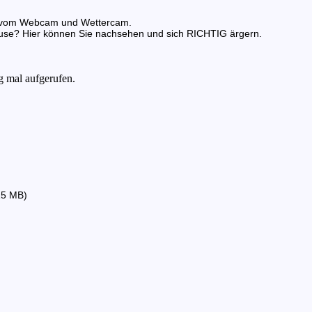
nde vom Webcam und Wettercam.
use? Hier können Sie nachsehen und sich RICHTIG ärgern.
15 MB)