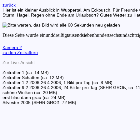
zurück
Hier ist ein kleiner Ausblick in Wuppertal, Am Eckbusch. Für Freu
Sturm, Hagel, Regen ohne Ende am Urlaubsort? Gutes Wetter zu Ha
Kamera 2
zu den Zeitraffern
Zur Live-Ansicht
Zeitraffer 1 (ca. 14 MB)
Zeitraffer Schatten (ca. 12 MB)
Zeitraffer 1.2.2006-26.4.2006, 1 Bild pro Tag (ca. 8 MB)
Zeitraffer 9.2.2006-26.4.2006, 24 Bilder pro Tag (SEHR GROß, ca. 1
schöne Wolken (ca. 20 MB)
erst blau dann grau (ca. 24 MB)
Silvester 2005 (SEHR GROß, 72 MB)