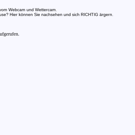
nde vom Webcam und Wettercam.
use? Hier können Sie nachsehen und sich RICHTIG ärgern.