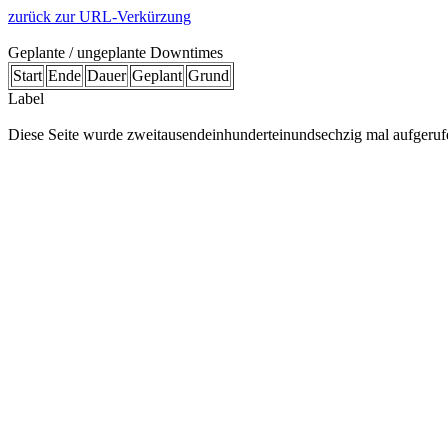
zurück zur URL-Verkürzung
Geplante / ungeplante Downtimes
Start
Ende
Dauer
Geplant
Grund
Label