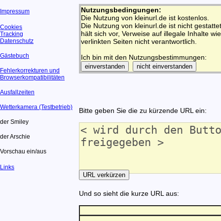
Nutzungsbedingungen:
Impressum
Die Nutzung von kleinurl.de ist kostenlos.
Die Nutzung von kleinurl.de ist nicht gestatt
Cookies
hält sich vor, Verweise auf illegale Inhalte wi
Tracking
Datenschutz
verlinkten Seiten nicht verantwortlich.
Gästebuch
Ich bin mit den Nutzungsbestimmungen:
Fehlerkorrekturen und
Browserkompatibilitäten
Ausfallzeiten
Wetterkamera (Testbetrieb)
Bitte geben Sie die zu kürzende URL ein:
der Smiley
der Arschie
Vorschau ein/aus
Links
Und so sieht die kurze URL aus: