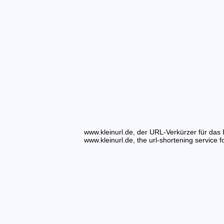
www.kleinurl.de, der URL-Verkürzer für das I
www.kleinurl.de, the url-shortening service fo