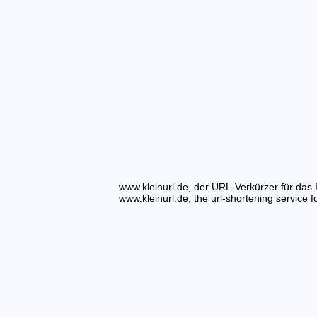
www.kleinurl.de, der URL-Verkürzer für das I
www.kleinurl.de, the url-shortening service fo