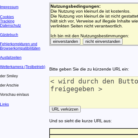
Nutzungsbedingungen:
Impressum
Die Nutzung von kleinurl.de ist kostenlos.
Die Nutzung von kleinurl.de ist nicht gestatt
Cookies
hält sich vor, Verweise auf illegale Inhalte wi
Tracking
Datenschutz
verlinkten Seiten nicht verantwortlich.
Gästebuch
Ich bin mit den Nutzungsbestimmungen:
Fehlerkorrekturen und
Browserkompatibilitäten
Ausfallzeiten
Wetterkamera (Testbetrieb)
Bitte geben Sie die zu kürzende URL ein:
der Smiley
der Arschie
Vorschau ein/aus
Links
Und so sieht die kurze URL aus: