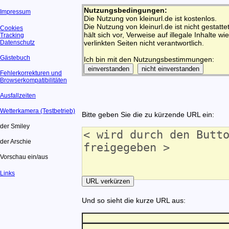
Nutzungsbedingungen:
Impressum
Die Nutzung von kleinurl.de ist kostenlos.
Die Nutzung von kleinurl.de ist nicht gestatt
Cookies
hält sich vor, Verweise auf illegale Inhalte wi
Tracking
Datenschutz
verlinkten Seiten nicht verantwortlich.
Gästebuch
Ich bin mit den Nutzungsbestimmungen:
Fehlerkorrekturen und
Browserkompatibilitäten
Ausfallzeiten
Wetterkamera (Testbetrieb)
Bitte geben Sie die zu kürzende URL ein:
der Smiley
der Arschie
Vorschau ein/aus
Links
Und so sieht die kurze URL aus: