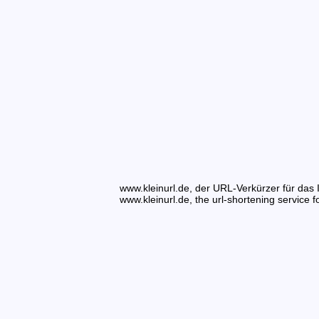
www.kleinurl.de, der URL-Verkürzer für das I
www.kleinurl.de, the url-shortening service fo