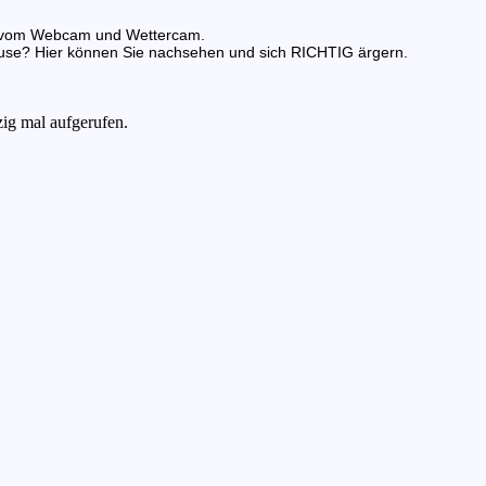
nde vom Webcam und Wettercam.
use? Hier können Sie nachsehen und sich RICHTIG ärgern.