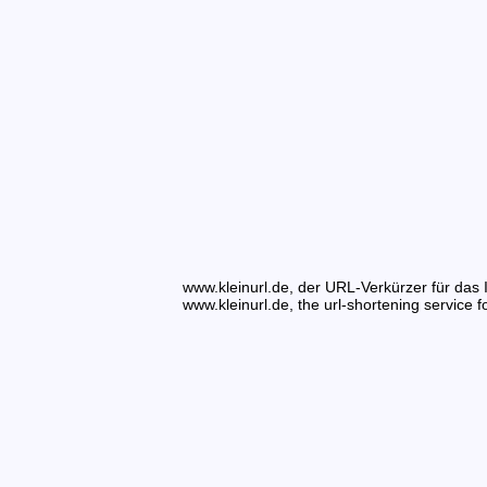
www.kleinurl.de, der URL-Verkürzer für das I
www.kleinurl.de, the url-shortening service fo