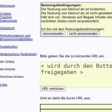
Nutzungsbedingungen:
Impressum
Die Nutzung von kleinurl.de ist kostenlos.
Die Nutzung von kleinurl.de ist nicht gestatt
Cookies
hält sich vor, Verweise auf illegale Inhalte wi
Tracking
Datenschutz
verlinkten Seiten nicht verantwortlich.
Gästebuch
Ich bin mit den Nutzungsbestimmungen:
Fehlerkorrekturen und
Browserkompatibilitäten
Ausfallzeiten
Wetterkamera (Testbetrieb)
Bitte geben Sie die zu kürzende URL ein:
der Smiley
der Arschie
Vorschau ein/aus
Links
Und so sieht die kurze URL aus: