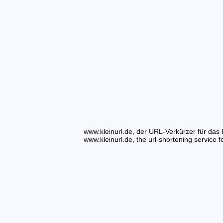
www.kleinurl.de, der URL-Verkürzer für das I
www.kleinurl.de, the url-shortening service fo