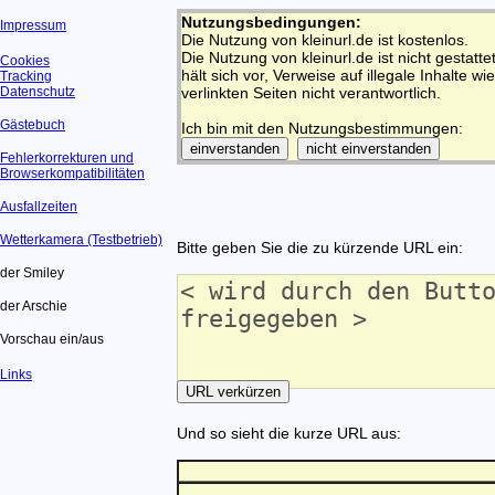
Nutzungsbedingungen:
Impressum
Die Nutzung von kleinurl.de ist kostenlos.
Die Nutzung von kleinurl.de ist nicht gestatt
Cookies
hält sich vor, Verweise auf illegale Inhalte wi
Tracking
Datenschutz
verlinkten Seiten nicht verantwortlich.
Gästebuch
Ich bin mit den Nutzungsbestimmungen:
Fehlerkorrekturen und
Browserkompatibilitäten
Ausfallzeiten
Wetterkamera (Testbetrieb)
Bitte geben Sie die zu kürzende URL ein:
der Smiley
der Arschie
Vorschau ein/aus
Links
Und so sieht die kurze URL aus: